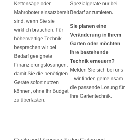
Kettensäge oder
Spezialgeräte nur bei
Mähroboter einsatzbereit
Bedarf anzumieten.
sind, wenn Sie sie
Sie planen eine
wirklich brauchen. Für
Veränderung in Ihrem
höherwertige Technik
Garten oder möchten
besprechen wir bei
Ihre bestehende
Bedarf geeignete
Technik erneuern?
Finanzierungslösungen,
Melden Sie sich bei uns
damit Sie die benötigten
– wir finden gemeinsam
Geräte sofort nutzen
die passende Lösung für
können, ohne Ihr Budget
Ihre Gartentechnik.
zu überlasten.
Geräte und Lösungen für den Garten und