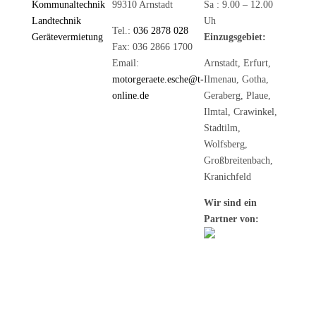
Kommunaltechnik
99310 Arnstadt
Sa : 9.00 – 12.00
Landtechnik
Uh
Tel.:
036 2878 028
Gerätevermietung
Einzugsgebiet:
Fax: 036 2866 1700
Email:
Arnstadt, Erfurt,
motorgeraete.esche@t-
Ilmenau, Gotha,
online.de
Geraberg, Plaue,
Ilmtal, Crawinkel,
Stadtilm,
Wolfsberg,
Großbreitenbach,
Kranichfeld
Wir sind ein
Partner von: