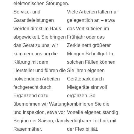
elektronischen Störungen.
Service- und
Viele Arbeiten fallen nur
Garantieleistungen
gelegentlich an – etwa
werden direkt im Haus
das Vertikutieren im
abgewickelt. Sie bringen
Frühjahr oder das
das Gerät zu uns, wir
Zerkleinern größerer
kümmern uns um die
Mengen Schnittgut. In
Klärung mit dem
solchen Fällen können
Hersteller und führen die
Sie Ihren eigenen
notwendigen Arbeiten
Gerätepark durch
fachgerecht durch.
Mietgeräte sinnvoll
Ergänzend dazu
ergänzen. So
übernehmen wir Wartung
kombinieren Sie die
und Inspektion, etwa vor
Vorteile eigener, ständig
Beginn der Saison, damit
verfügbarer Technik mit
Rasenmäher,
der Flexibilität,