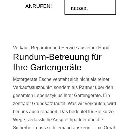
ANRUFEN!
nutzen.
Verkauf, Reparatur und Service aus einer Hand
Rundum-Betreuung für
Ihre Gartengeräte
Motorgeräte Esche versteht sich nicht als reiner
Verkaufsstützpunkt, sondern als Partner über den
gesamten Lebenszyklus Ihrer Gartengeräte. Ein
zentraler Grundsatz lautet: Was wir verkaufen, wird
bei uns auch repariert. Das bedeutet für Sie kurze
Wege, verlässliche Ansprechpartner und die
Sicherheit, dass sich jemand auskennt – mit Gerät,