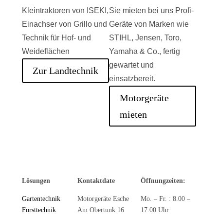
Kleintraktoren von ISEKI,
Sie mieten bei uns Profi-
Einachser von Grillo und
Geräte von Marken wie
Technik für Hof- und
STIHL, Jensen, Toro,
Weideflächen
Yamaha & Co., fertig
gewartet und
Zur Landtechnik
einsatzbereit.
Motorgeräte
mieten
Lösungen
Kontaktdate
Öffnungzeiten:
Gartentechnik
Motorgeräte Esche
Mo. – Fr. : 8.00 –
Forsttechnik
Am Obertunk 16
17.00 Uhr