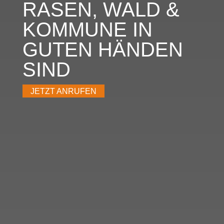
RASEN, WALD &
KOMMUNE IN
GUTEN HÄNDEN
SIND
JETZT ANRUFEN