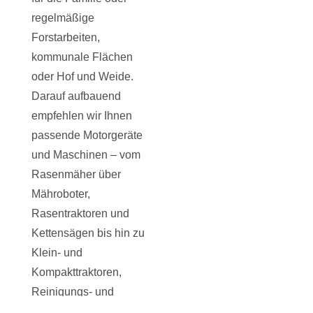
regelmäßige
Forstarbeiten,
kommunale Flächen
oder Hof und Weide.
Darauf aufbauend
empfehlen wir Ihnen
passende Motorgeräte
und Maschinen – vom
Rasenmäher über
Mähroboter,
Rasentraktoren und
Kettensägen bis hin zu
Klein- und
Kompakttraktoren,
Reinigungs- und
Spezialtechnik.