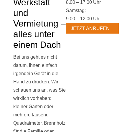
Werkstatt
8.00 – 17.00 Uhr
und
Samstag:
9.00 – 12.00 Uh
Vermietung –
JETZT ANRUFEN
alles unter
einem Dach
Bei uns geht es nicht
darum, Ihnen einfach
irgendein Gerät in die
Hand zu drücken. Wir
schauen uns an, was Sie
wirklich vorhaben:
kleiner Garten oder
mehrere tausend
Quadratmeter, Brennholz
für die Familie oder