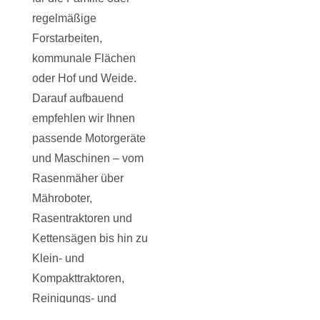
regelmäßige
Forstarbeiten,
kommunale Flächen
oder Hof und Weide.
Darauf aufbauend
empfehlen wir Ihnen
passende Motorgeräte
und Maschinen – vom
Rasenmäher über
Mähroboter,
Rasentraktoren und
Kettensägen bis hin zu
Klein- und
Kompakttraktoren,
Reinigungs- und
Spezialtechnik.