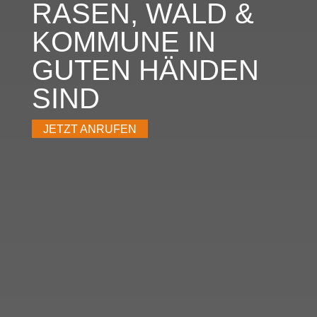
RASEN, WALD &
KOMMUNE IN
GUTEN HÄNDEN
SIND
JETZT ANRUFEN