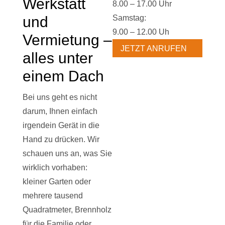
Werkstatt
8.00 – 17.00 Uhr
und
Samstag:
9.00 – 12.00 Uh
Vermietung –
JETZT ANRUFEN
alles unter
einem Dach
Bei uns geht es nicht
darum, Ihnen einfach
irgendein Gerät in die
Hand zu drücken. Wir
schauen uns an, was Sie
wirklich vorhaben:
kleiner Garten oder
mehrere tausend
Quadratmeter, Brennholz
für die Familie oder